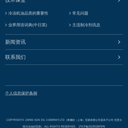
冷冻机油品质的重要性
常见问题
业界用语词典(中日英)
主流制冷剂讯息
新闻资讯
联系我们
个人信息保护条例
COPYRIGHT© JAPAN SUN OIL COMPANY,LTD（希娜皓（上海）贸易有限公司是其子公司 负责太
阳冷冻油的贸易）.ALL RIGHTS RESERVED.
沪ICP备2023018878号